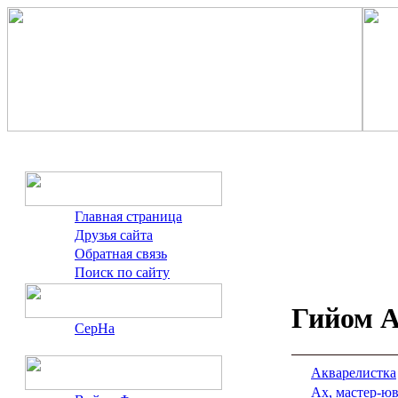
Главная страница
Друзья сайта
Обратная связь
Поиск по сайту
Гийом 
СерНа
Акварелистка
Ах, мастер-ю